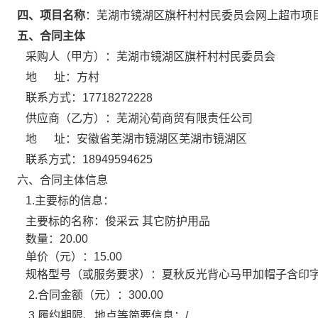
四、项目名称
：
芜湖市镜湖区旗杆村村民委员会网上超市项
五、合同主体
采购人（甲方）：
芜湖市镜湖区旗杆村村民委员会
地 址：
方村
联系方式：
17718272228
供应商（乙方）：
芜湖沁荀商贸有限责任公司
地 址：
安徽省芜湖市镜湖区芜湖市镜湖区
联系方式：
18949594625
六、合同主体信息
1.主要标的信息：
主要标的名称：
俊采云 其它防护用品
数量：
20.00
单价（元）：
15.00
规格型号（或服务要求）：
夏秋反光背心马甲加帽子含印
2.合同金额（元）：
300.00
3.履约期限、地点等简要信息：
/