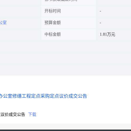
开标时间
公室
预算金额
中标金额
1.81万元
办公室修缮工程定点采购定点议价成交公告
点议价成交公告
下载