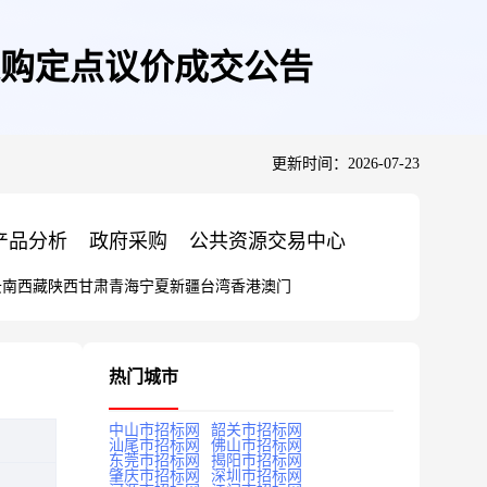
购定点议价成交公告
更新时间：2026-07-23
产品分析
政府采购
公共资源交易中心
云南
西藏
陕西
甘肃
青海
宁夏
新疆
台湾
香港
澳门
热门城市
中山市招标网
韶关市招标网
汕尾市招标网
佛山市招标网
东莞市招标网
揭阳市招标网
肇庆市招标网
深圳市招标网