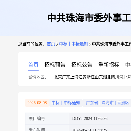
中共珠海市委外事工
您当前的位置：
首页
中标｜中标通知
中共珠海市委外事工
首页
招标预告
招标公告
重新招标
中
省份地区：
北京
广东
上海
江苏
浙江
山东
湖北
四川
河北
2026-08-08
中标｜中标通知
广东省
|
珠海市
|
香洲区
项目编号
DDYJ-2024-1176398
发布时间
2024-05-31 11:48:25