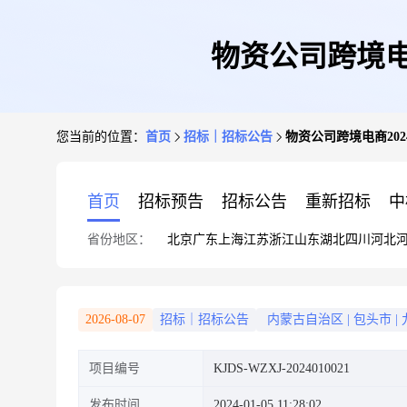
物资公司跨境电
您当前的位置：
首页
招标｜招标公告
物资公司跨境电商20
首页
招标预告
招标公告
重新招标
中
省份地区：
北京
广东
上海
江苏
浙江
山东
湖北
四川
河北
2026-08-07
招标｜招标公告
内蒙古自治区
|
包头市
|
项目编号
KJDS-WZXJ-2024010021
发布时间
2024-01-05 11:28:02