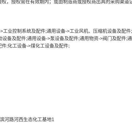
授权，授权需在有效期内；或由制造商或授权商出具的采购渠道
->工业控制系统及配件;通用设备->工业风机、压缩机设备及配件
传动设备及配件;通用设备->泵设备及配件;通用物资->阀门及配件;
件;化工设备->煤化工设备及配件;
滨河路河西生态化工基地1