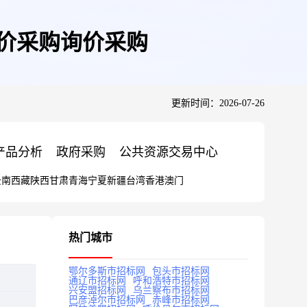
询价采购询价采购
更新时间：2026-07-26
产品分析
政府采购
公共资源交易中心
云南
西藏
陕西
甘肃
青海
宁夏
新疆
台湾
香港
澳门
热门城市
鄂尔多斯市招标网
包头市招标网
通辽市招标网
呼和浩特市招标网
兴安盟招标网
乌兰察布市招标网
巴彦淖尔市招标网
赤峰市招标网