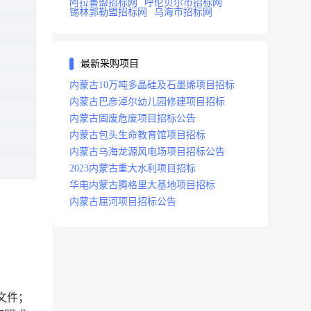
阿拉善盟招标网
呼伦贝尔市招标网
锡林郭勒盟招标网
乌海市招标网
最新采购项目
内蒙古10万吨多晶硅及石墨烯项目招标
内蒙古巴彦淖尔幼儿园修建项目招标
内蒙古固废危废项目招标公告
内蒙古包头生命教育馆项目招标
内蒙古乌海龙源风电场项目招标公告
2023内蒙古重大水利项目招标
华电内蒙古腾格里大基地项目招标
内蒙古屈河项目招标公告
文件；