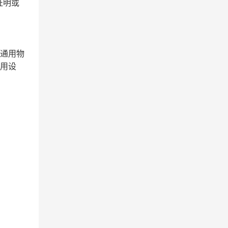
证明或
;通用物
通用设