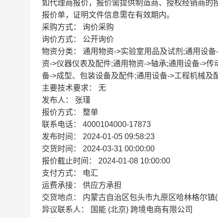
如代理商报价，报价需提供制造商、授权经销商的
报价单，证明文件信息需在有效期内。
采购方式：
询价采购
询价方式：
公开询价
物资分类：
通用物资->实验室用品及试剂;通用设备
资->仪器仪表及配件;通用物资->轴承;通用设备->
备->成型、包装设备及配件;通用设备->工程机械及配
主要技术要求：
无
发布人：
张瑾
报价方式：
整单
联系电话：
4000104000-17873
发布时间：
2024-01-05 09:58:23
交货时间：
2024-03-31 00:00:00
报价截止时间：
2024-01-08 10:00:00
支付方式：
电汇
运费承接：
供应方承担
交货地点：
内蒙古自治区包头市九原区哈林格尔镇(
异议联系人：
国能 (北京) 跨境电商有限公司