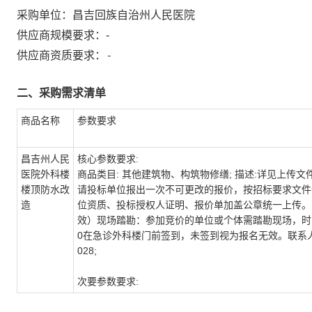
采购单位：
昌吉回族自治州人民医院
供应商规模要求：
-
-
供应商资质要求：
二、采购需求清单
商品名称
参数要求
昌吉州人民
核心参数要求:
医院外科楼
商品类目: 其他建筑物、构筑物修缮; 描述:详见上传文件
楼顶防水改
请投标单位报出一次不可更改的报价，按招标要求文件
造
位资质、投标授权人证明、报价单加盖公章统一上传。
效）现场踏勘：参加竞价的单位或个体需踏勘现场，时间：20
0在急诊外科楼门前签到，未签到视为报名无效。联系人：周
028;
次要参数要求: