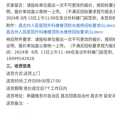
买家留言：请投标单位报出一次不可更改的报价，按招标要
明、报价单加盖公章统一上传。（不满足招标要求视为报名
2024年 8月 13日上午11:00在急诊外科楼门前签到，未签到
附件：
昌吉州人民医院外科楼楼顶防水维修招标要求(1).doc
昌吉州人民医院外科楼楼顶防水维修招标要求(1).docx
响应附件要求：请投标单位报出一次不可更改的报价，按招
证明、报价单加盖公章统一上传。（不满足招标要求视为报
间：2024年 8月 13日上午11:00在急诊外科楼门前
18999542028
三、收货信息
送货方式:
送货上门
送货时间:
工作日09:00至17:00
送货期限:
竞价成交后7个工作日内
送货地址：
新疆维吾尔自治区 昌吉回族自治州 昌吉市 延安北
送货备注：
-