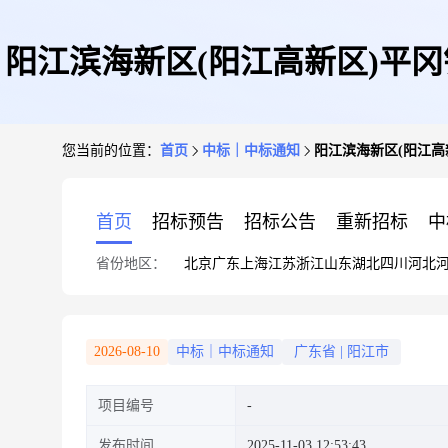
阳江滨海新区(阳江高新区)平
您当前的位置：
首页
中标｜中标通知
阳江滨海新区(阳江
首页
招标预告
招标公告
重新招标
中
省份地区：
北京
广东
上海
江苏
浙江
山东
湖北
四川
河北
2026-08-10
中标｜中标通知
广东省
|
阳江市
项目编号
发布时间
2025-11-03 12:53:43