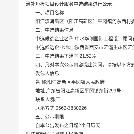
治补短板项目设计服务中选结果进行公示：
一、项目名称:
阳江滨海新区（阳江高新区）平冈镇河东西村委
二、中选结果信息
中选候选企业名称:中水华创国际工程设计顾问
中选候选企业地址:陕西省西安市浐灞生态区浐河东岸
三、中选结果下浮率:21.52%
四、凡对本次公示内容提出询问，请按以下方
发包人信息
名 称:阳江高新区平冈镇人民政府
地址:广东省阳江高新区平冈镇东街293号
联系人:张工
联系方式:0662-3830226
五、公示期限
自本公告发布之日起2个日历天