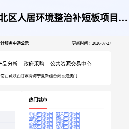
、北区人居环境整治补短板项目设
设计服务中选公示
更新时间：2026-07-27
产品分析
政府采购
公共资源交易中心
云南
西藏
陕西
甘肃
青海
宁夏
新疆
台湾
香港
澳门
热门城市
中山市招标网
韶关市招标网
汕尾市招标网
佛山市招标网
东莞市招标网
揭阳市招标网
肇庆市招标网
深圳市招标网