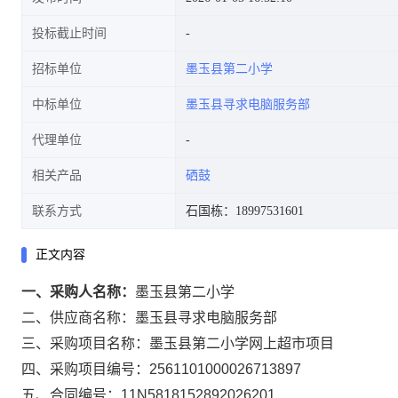
投标截止时间
招标单位
墨玉县第二小学
中标单位
墨玉县寻求电脑服务部
代理单位
相关产品
硒鼓
联系方式
石国栋：18997531601
正文内容
一、采购人名称：
墨玉县第二小学
二、供应商名称：
墨玉县寻求电脑服务部
三、采购项目名称：
墨玉县第二小学网上超市项目
四、采购项目编号：
2561101000026713897
五、合同编号：
11N5818152892026201