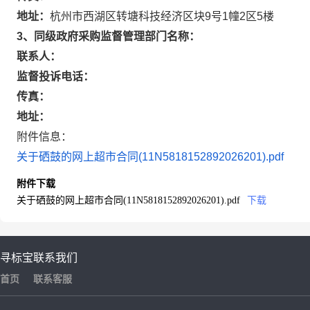
地址：
杭州市西湖区转塘科技经济区块9号1幢2区5楼
3、同级政府采购监督管理部门名称：
联系人：
监督投诉电话：
传真：
地址：
附件信息：
关于硒鼓的网上超市合同(11N5818152892026201).pdf
附件下载
关于硒鼓的网上超市合同(11N5818152892026201).pdf
下载
寻标宝
联系我们
首页
联系客服