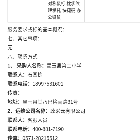
对称鼠标 枕状纹
理掌托 快捷键 办
公键鼠
服务要求或标的基本概况：
七、其它事项：
无
八、联系方式
1、 采购人名称：
墨玉县第二小学
联系人：
石国栋
联系电话：
18997531601
传真：
地址：
墨玉县其乃巴格南路31号
2、运维公司名称：
政采云有限公司
联系人：
客服人员
联系电话：
400-881-7190
传真：
0571-28215512