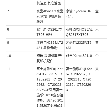
机油墨 其它油墨
7
京瓷/Kyocera京瓷
京瓷/KyoceraTK-
盒
2020复印机原装
4148
粉盒
8
秋叶原 QS2617X
秋叶原/CHOSEAL
米
T305 网线
QS2617XT305
9
才进 TN2325/LT2
才进TN2325/LT2
支
451 墨粉/碳粉
451
10
施乐 复印机套鼓/
施乐/XeroxS2110
个
复印机配件
11
富士施乐/Fuji Xer
富士施乐/Fuji Xer
支
oxCT202257、C
oxCT202257、C
T202261、CT20
T202261、CT20
2262、CT20226
2262、CT20226
3APACE适用富士
3
施乐S1810定影组
件施乐S2420 201
1 2520定影器s21