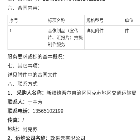
六、合同内容：
序号
标项名称
规格型号
单位
1
音像制品（宣传
详见附件
件
片、汇报片）拍摄
制作服务
服务要求或标的基本概况：
七、其它事项：
详见附件中的合同文件
八、联系方式
1、 采购人名称：
新疆维吾尔自治区阿克苏地区交通运输局
联系人：
于金芳
联系电话：
13565102199
传真：
/
地址：
阿克苏
2、运维公司名称：
政采云有限公司