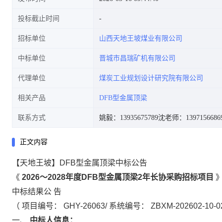
投标截止时间
招标单位
山西天地王坡煤业有限公司
中标单位
晋城市昌瑞矿机有限公司
代理单位
煤炭工业规划设计研究院有限公司
相关产品
DFB型金属顶梁
联系方式
姚毅：13935675789
沈老师：1397156686
正文内容
【天地王坡】DFB型金属顶梁中标公告
《
2026～2028年度DFB型金属顶梁2年长协采购招标项目
中标结果公
告
（
项目编号：
GHY-26063/
系统编号：
ZBXM-202602-10-
一、
中标人信息：