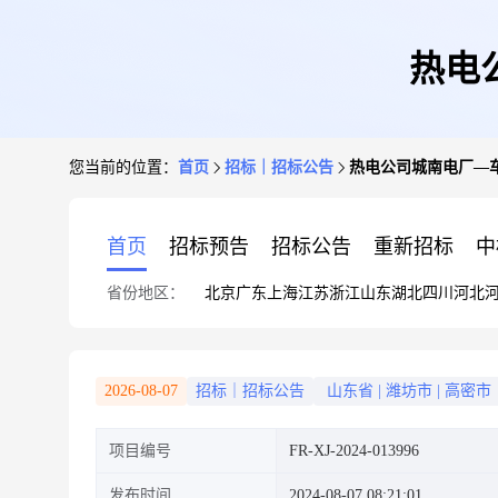
热电
您当前的位置：
首页
招标｜招标公告
热电公司城南电厂—
首页
招标预告
招标公告
重新招标
中
省份地区：
北京
广东
上海
江苏
浙江
山东
湖北
四川
河北
2026-08-07
招标｜招标公告
山东省
|
潍坊市
|
高密市
项目编号
FR-XJ-2024-013996
发布时间
2024-08-07 08:21:01