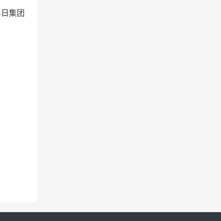
在孚日集团