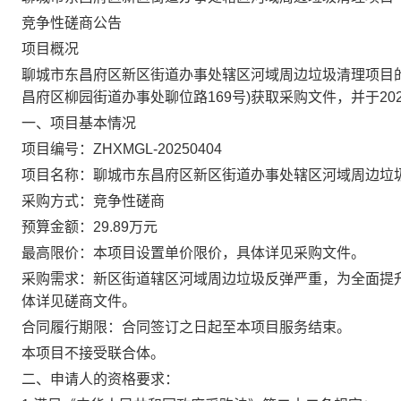
竞争性磋商公告
项目概况
聊城市东昌府区新区街道办事处辖区河域周边垃圾清理项目
昌府区柳园街道办事处聊位路169号)获取采购文件，并于
20
一、项目基本情况
项目编号：
ZHXMGL-20250404
项目名称：
聊城市东昌府区新区街道办事处辖区河域周边垃
采购方式：竞争性磋商
预算金额：29.89万元
最高限价：本项目设置单价限价，具体详见采购文件。
采购需求：新区街道辖区河域周边垃圾反弹严重，为全面提
体详见磋商文件。
合同履行期限：合同签订之日起至本项目服务结束
。
本项目不接受联合体。
二、申请人的资格要求：