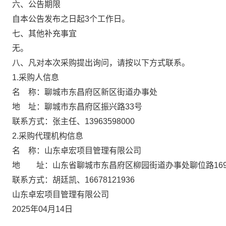
六、公告期限
自本公告发布之日起3个工作日。
七、其他补充事宜
无。
八、凡对本次采购提出询问，请按
以下方式
联系。
1.采购人信息
名
称：聊城市东昌府区新区街道办事处
地
址：聊城市东昌府区振兴路33号
联系方式：张主任、
13963598000
2.采购代理机构信息
名 称：山东卓宏项目管理有限公司
地 址：山东省聊城市东昌府区柳园街道办事处聊位路16
联系方式：胡廷凯、
16678121936
山东卓宏项目管理有限公司
2025年04月14日