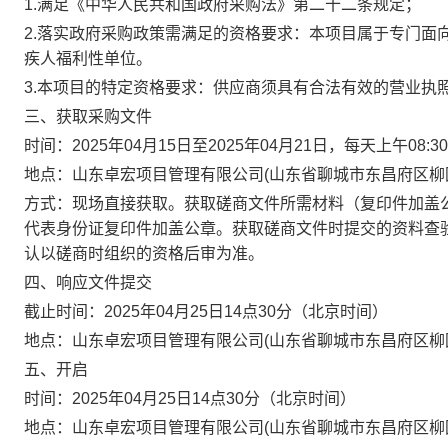
1.满足《中华人民共和国政府采购法》第二十二条规定；
2
.落实政府采购政策需满足的资格要求：本项目属于专门面
疾人福利性单位。
3.本项目的特定资格要求：供应商须具有合法有效的营业执
三、获取采购文件
时间：2025年04月15日至
202
5
年
04
月
21日，每天上午0
8
:
30
地点：山东卓宏项目管理有限公司(山东省聊城市东昌府区柳园
方式：现场直接获取。获取磋商文件所需材料（复印件加盖
代表身份证复印件加盖公章。获取磋商文件时提交的资料查
认以磋商时组织的资格后审为准。
四、响应文件提交
截止时间：
2025年
04
月
25
日
14
点3
0
分（北京时间）
地点：山东卓宏项目管理有限公司(山东省聊城市东昌府区柳园
五、开启
时间：2025年04月25日14点30分
（北京时间）
地点：山东卓宏项目管理有限公司(山东省聊城市东昌府区柳园