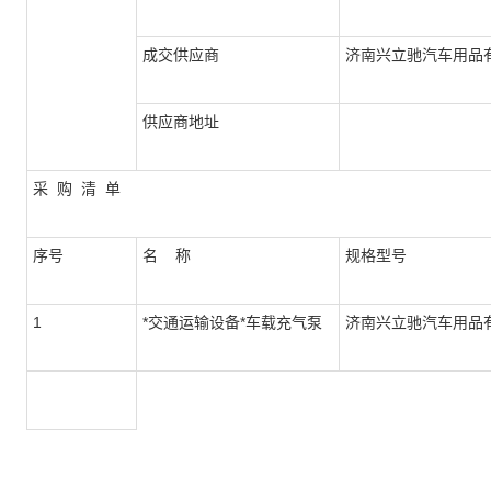
成交供应商
济南兴立驰汽车用品
供应商地址
采 购 清 单
序号
名 称
规格型号
1
*交通运输设备*车载充气泵
济南兴立驰汽车用品