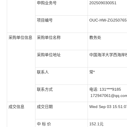
申购业务号
202509030051
项目编号
OUC-HW-ZG250765
采购单位信息
采购单位名称
教务处
采购单位地址
中国海洋大学西海岸校
联系人
常*
联系方式
电话: 131****9185
172947061@qq.co
成交信息
成交日期
Wed Sep 03 15:51:0
中 标 价
152.1
元