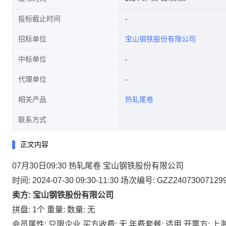
投标截止时间
招标单位
宝山钢铁股份有限公司
中标单位
代理单位
相关产品
热轧尾卷
联系方式
正文内容
07月30日09:30 热轧尾卷 宝山钢铁股份有限公司
时间: 2024-07-30 09:30-11:30
场次编号: GZZ24073007129
卖方: 宝山钢铁股份有限公司
拼盘: 1个
重量:
数量: 无
会员属性: 只限企业
买方收费: 无
年费套餐: 适用
开票方: 