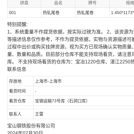
拼盘
品名
牌号
规
001
热轧尾卷
热轧尾卷
1.450*1173
特别提醒:
1、系统重量不作提货依据，按实际过磅为准。 2、该资源
等描述信息仅作参考，不作为提货依据，实物与资源描述可
过程中出价或购买挂牌资源，视为买方已现场确认实物质量
量、数量和品质。目前部分仓库不能支持现场看货，请注意
库。 不支持现场看货的仓库为：宝冶1220仓库、湛江2250
联系信息
存放地
上海市-上海市
看货时间
-
看货仓库
宝钢运输73号库（石洞口库）
联系人
王雷
宝山钢铁股份有限公司
2024年07月30日