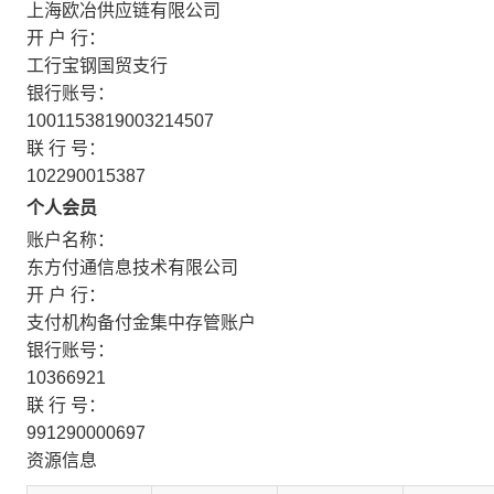
上海欧冶供应链有限公司
开 户 行：
工行宝钢国贸支行
银行账号：
1001153819003214507
联 行 号：
102290015387
个人会员
账户名称：
东方付通信息技术有限公司
开 户 行：
支付机构备付金集中存管账户
银行账号：
10366921
联 行 号：
991290000697
资源信息