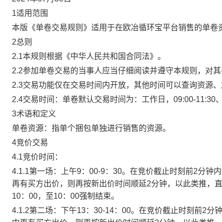
1适用范围
本版《单卷交易规则》适用于在欧冶循环宝平台销售的单卷
2总则
2.1本规则根据《中华人民共和国合同法》。
2.2参加单卷交易的当事人应当仔细阅读并遵守本规则，对
2.3交易功能仅在交易时间内开放，其他时间可以查询资源
2.4交易时间：单卷默认交易时间为：工作日，09:00-11:30、
3术语和定义
单卷资源：指单个捆包单独进行销售的资源。
4竞价交易
4.1竞价时间：
4.1.1第一场：上午9：00-9：30。在竞价截止时刻前2
再有买方出价，则再按新出价时间顺延2分钟，以此类推，
10：00，至10：00强制结束。
4.1.2第二场：下午13：30-14：00。在竞价截止时刻