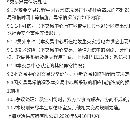
9交易异常情况处理
9.1为避免交易过程中因异常情况对行业或社会造成的不利
易和临时闭市等措施。异常情况包含如下内容：
9.1.1不可抗力（本交易中心所在地或全国其他部分区域
或社会安全事件等情形）；
9.1.2意外事件（本交易中心所在地发生火灾或电力供应出
9.1.3技术故障（本交易中心交易、通信系统中的网络、
换、软硬件系统及相关程序升级、上线时出现意外；系统被
9.1.4本交易中心认定的其他异常情况；
9.2本交易中心对交易异常延时、重新交易和临时闭市等决
9.3因交易异常情况及本交易中心所采取的相应措施造成的
10附则
10.1争议处理：发生纠纷时，双方应协商解决，协商不成
10.2本规则未尽事宜以循环宝及其他相关交易规则为准。
上海欧冶供应链有限公司 2020年6月10日颁布