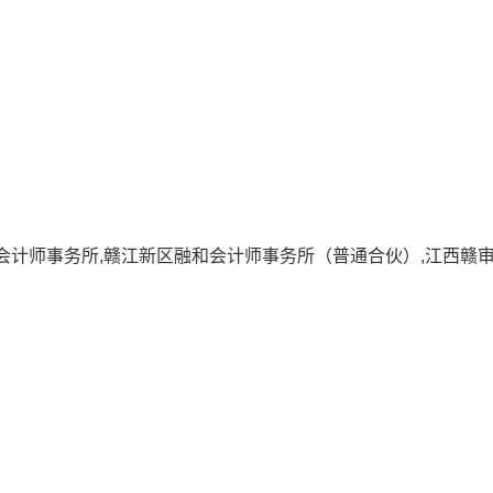
会计师事务所,赣江新区融和会计师事务所（普通合伙）,江西赣