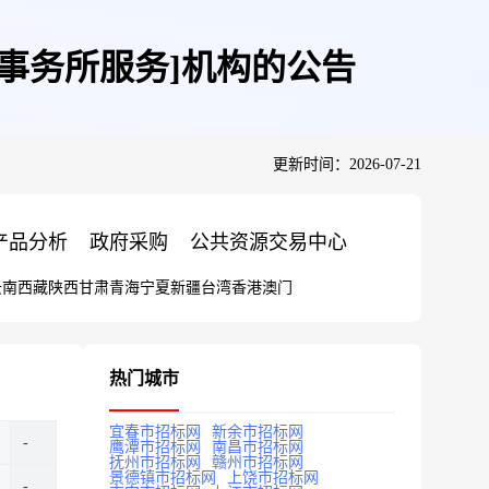
事务所服务]机构的公告
更新时间：2026-07-21
产品分析
政府采购
公共资源交易中心
云南
西藏
陕西
甘肃
青海
宁夏
新疆
台湾
香港
澳门
热门城市
宜春市招标网
新余市招标网
鹰潭市招标网
南昌市招标网
抚州市招标网
赣州市招标网
景德镇市招标网
上饶市招标网