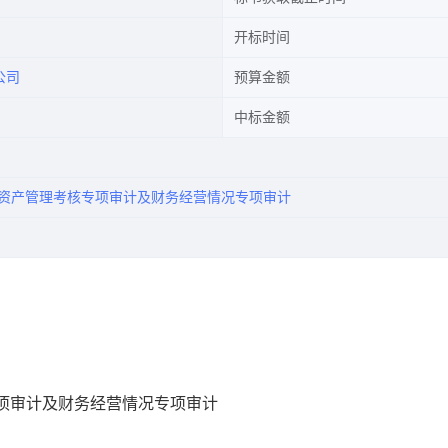
开标时间
公司
预算金额
中标金额
资产管理考核专项审计及财务经营情况专项审计
专项审计及财务经营情况专项审计