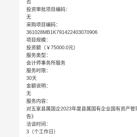
否
投资审批项目编码：
无
采购项目编码：
361028MB1K791422403070906
项目规模：
投资额（￥75000.0元）
服务类型：
会计师事务所服务
服务时限：
30天
金额说明：
无
服务内容：
对五家县属国企2023年度县属国有企业国有资产
告》
洽谈时间：
3（个工作日）