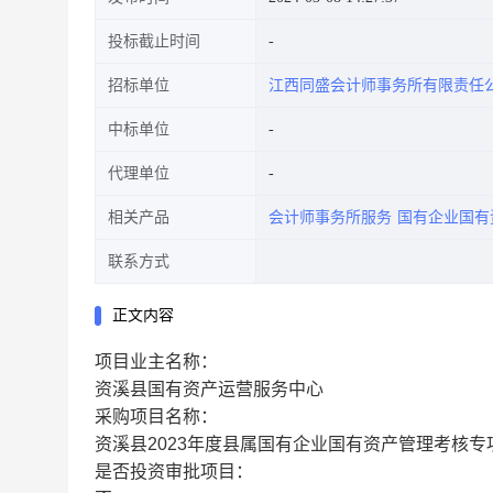
投标截止时间
招标单位
江西同盛会计师事务所有限责任
中标单位
代理单位
相关产品
会计师事务所服务
国有企业国有
联系方式
正文内容
项目业主名称：
资溪县国有资产运营服务中心
采购项目名称：
资溪县2023年度县属国有企业国有资产管理考核
是否投资审批项目：