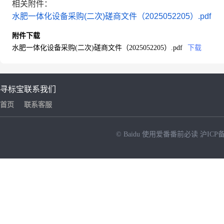
相关附件：
水肥一体化设备采购(二次)磋商文件（2025052205）.pdf
附件下载
水肥一体化设备采购(二次)磋商文件（2025052205）.pdf
下载
寻标宝
联系我们
首页
联系客服
© Baidu
使用爱番番前必读
沪ICP备
NEW
HOT