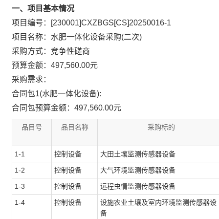
一、项目基本情况
项目编号：[230001]CXZBGS[CS]20250016-1
项目名称：水肥一体化设备采购(二次)
采购方式：竞争性磋商
预算金额：497,560.00元
采购需求：
合同包1(水肥一体化设备):
合同包预算金额：
497,560.00元
品目号
品目名称
采购标的
1-1
控制设备
大田土壤监测传感器设备
1-2
控制设备
大气环境监测传感器设备
1-3
控制设备
远程虫情监测传感器设备
1-4
控制设备
设施农业土壤及室内环境监测传感器设
备