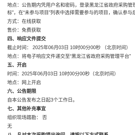
地点：
公告期内凭用户名和密码，登录黑龙江省政府采购管理平台(http:
标”，在“未参与项目”列表中选择需要参与的项目，确认参与
方式：
在线获取
售价：
免费获取
四、响应文件提交
截止时间：
2025年06月03日 10时00分00秒
（北京时间）
地点：
将电子响应文件递交至“黑龙江省政府采购管理平台”
五、开启
时间：
2025年06月03日 10时00分00秒
（北京时间）
地点：
网上开启
六、公告期限
自本公告发布之日起
3
个工作日。
七、其他补充事宜
组织现场踏勘： 否
无
八、凡对本次采购提出询问，请按以下方式联系。