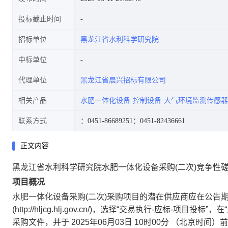
投标截止时间
招标单位
黑龙江省水利科学研究院
中标单位
代理单位
黑龙江省晨兴招标有限公司
相关产品
水肥一体化设备
控制设备
大气环境监测传感器
联系方式
：0451-86689251
：0451-82436661
正文内容
黑龙江省水利科学研究院水肥一体化设备采购(二次)竞争性
项目概况
水肥一体化设备采购(二次)
采购项目的潜在供应商应在
公告
(http://hljcg.hlj.gov.cn/)，选择“交易执行-应
采购文件，并于
2025年06月03日 10时00分
（北京时间）前