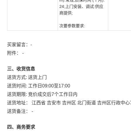
m):常规;质保时间 (个月):
24;上门安装、调试:供应
商提供;
次要参数要求:
买家留言：-
附件：
-
三、收货信息
送货方式:
送货上门
送货时间:
工作日09:00至17:00
送货期限:
竞价成交后7个工作日内
送货地址：
江西省 吉安市 吉州区 北门街道 吉州区行政中心7
送货备注：
-
四、商务要求