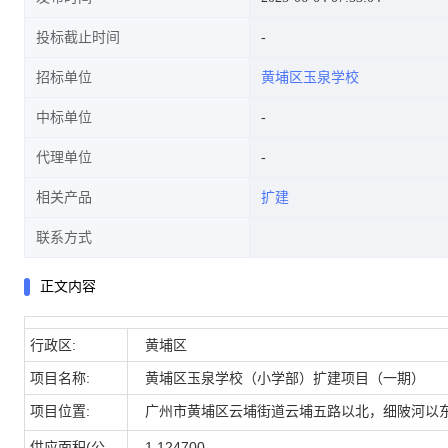
投标截止时间
招标单位
黄埔区玉泉学校
中标单位
代理单位
相关产品
扩建
联系方式
正文内容
行政区:
黄埔区
项目名称:
黄埔区玉泉学校（小学部）扩建项目（一期）
项目位置:
广州市黄埔区云埔街道云埔五路以北，细陂河以
供应面积(公
1.124700