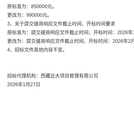
原标准为：
850000元。
更改为：
990000元
。
3、
关于
提交磋商响应文件截止时间、开标时间要求
原标准为：
提交磋商响应文件截止时间、
开标时间
：
2026年
更改为：
提交磋商响应文件截止时间、
开标时间
：
2026
年
2
4、
招标文件其他内容不变。
招标代理机构：西藏远大项目管理有限公司
2026
年
1
月
27
日