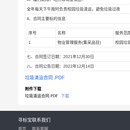
全年每天下午按时负责校园垃圾清运，避免垃圾过夜
4、合同主要标的信息
序号
名称
服务范
1
物业管理服务(集采品目)
校园垃
七、合同签订日期：2021年12月30日
八、合同公告日期：2022年12月14日
垃圾清运合同 .PDF
附件下载
垃圾清运合同.PDF
下载
寻标宝
联系我们
首页
联系客服