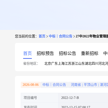
您当前的位置：
首页
中标｜合同公告
27中2022年物业管理
首页
招标预告
招标公告
重新招标
中
省份地区：
北京
广东
上海
江苏
浙江
山东
湖北
四川
河北
2026-08-06
中标｜合同公告
河南省
|
平顶山市
|
湛河
项目编号
2022-12-7-B
发布时间
2022-12-15 07:00:17