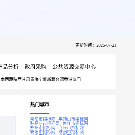
更新时间：2026-07-21
产品分析
政府采购
公共资源交易中心
云南
西藏
陕西
甘肃
青海
宁夏
新疆
台湾
香港
澳门
热门城市
南阳市招标网
平顶山市招标网
驻马店市招标网
焦作市招标网
郑州市招标网
商丘市招标网
安阳市招标网
濮阳市招标网