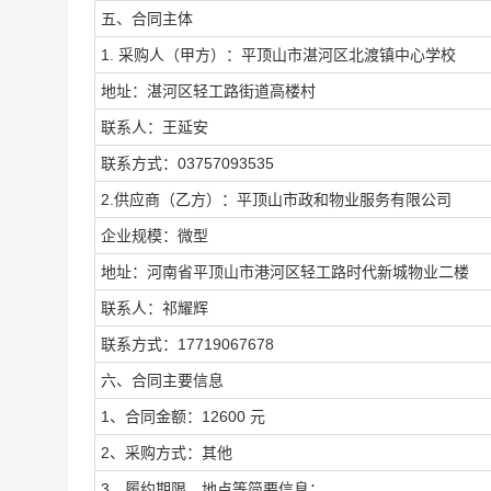
五、合同主体
1. 采购人（甲方）：平顶山市湛河区北渡镇中心学校
地址：湛河区轻工路街道高楼村
联系人：王延安
联系方式：03757093535
2.供应商（乙方）：平顶山市政和物业服务有限公司
企业规模：微型
地址：河南省平顶山市港河区轻工路时代新城物业二楼
联系人：祁耀辉
联系方式：17719067678
六、合同主要信息
1、合同金额：12600 元
2、采购方式：其他
3、履约期限、地点等简要信息：