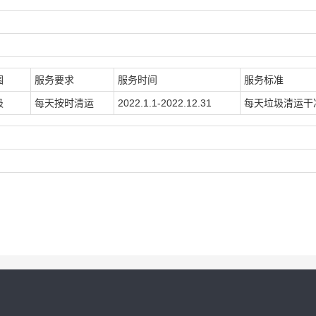
围
服务要求
服务时间
服务标准
圾
每天按时清运
2022.1.1-2022.12.31
每天垃圾清运干