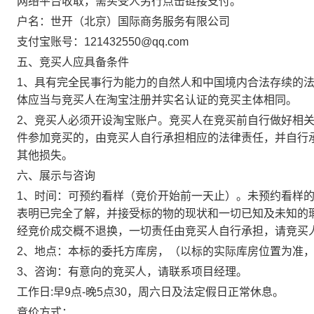
网络平台收取，需买受人另行点击链接支付。
户名：世开（北京）国际商务服务有限公司
支付宝账号：121432550@qq.com
五、竞买人应具备条件
1、具有完全民事行为能力的自然人和中国境内合法存续的
体应当与竞买人在淘宝注册并实名认证的竞买主体相同。
2、竞买人必须开设淘宝账户。竞买人在竞买前自行做好相
件参加竞买的，由竞买人自行承担相应的法律责任，并自行
其他损失。
六、展示与咨询
1、时间：可预约看样（竞价开始前一天止）。未预约看样
表明已完全了解，并接受标的物的现状和一切已知及未知的
经竞价成交概不退换，一切责任由竞买人自行承担，请竞买
2、地点：本标的委托方库房，（以标的实际库房位置为准
3、咨询：有意向的竞买人，请联系项目经理。
工作日:早9点-晚5点30，周六日及法定假日正常休息。
竞价方式：