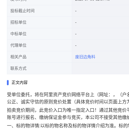
投标截止时间
招标单位
中标单位
代理单位
相关产品
废旧边角料
联系方式
正文内容
受单位委托，将在阿里资产竞价网络平台上
（网址：
，（户
公正、诚实守信的原则竞价处置（具体竞价时间以页面上方
拍卖竞价期间，此竞价入口为唯一指定入口！通过其他竞价
账号进行报名、缴纳保证金参与竞买，本公司不接受其他缴
一、标的物详情:以标的物名称及标的物详情介绍为准。标