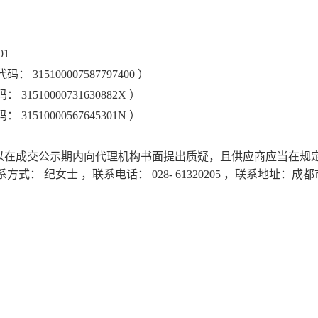
01
代码：
315100007587797400
）
码：
31510000731630882X
）
码：
31510000567645301N
）
以在成交公示期内向代理机构书面提出质疑，且供应商应当在规
系方式：
纪女士
，联系电话：
028-
61320205
，联系地址：成都