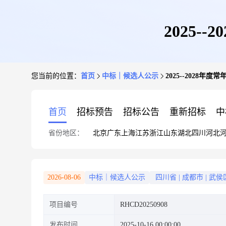
2025
您当前的位置：
首页
中标｜候选人公示
2025--2028
首页
招标预告
招标公告
重新招标
中
省份地区：
北京
广东
上海
江苏
浙江
山东
湖北
四川
河北
2026-08-06
中标｜候选人公示
四川省
|
成都市
|
武侯
项目编号
RHCD20250908
发布时间
2025-10-16 00:00:00