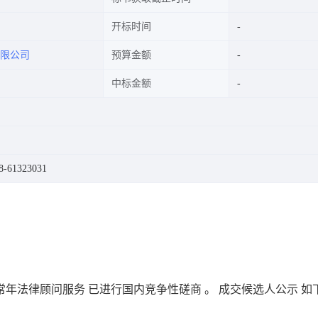
开标时间
限公司
预算金额
中标金额
61323031
8年度常年法律顾问服务
已进行国内竞争性磋商
。
成交候选人公示
如