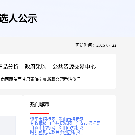
候选人公示
更新时间：2026-07-22
产品分析
政府采购
公共资源交易中心
云南
西藏
陕西
甘肃
青海
宁夏
新疆
台湾
香港
澳门
热门城市
资阳市招标网
乐山市招标网
甘孜藏族自治州招标网
广安市招标网
自贡市招标网
绵阳市招标网
阿坝藏族羌族自治州招标网