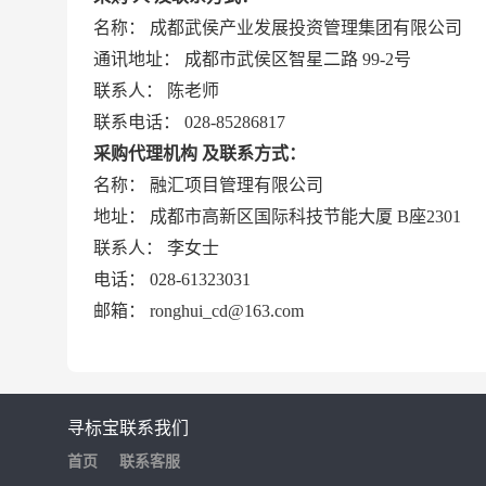
名称：
成都武侯产业发展投资管理集团有限公司
通讯地址：
成都市武侯区智星二路
99-2号
联系人：
陈老师
联系电话：
028-85286817
采购代理机构
及联系方式：
名称：
融汇项目管理有限公司
地址：
成都市高新区国际科技节能大厦
B座2301
联系人：
李女士
电话：
028-61323031
邮箱：
ronghui_cd@163.com
寻标宝
联系我们
首页
联系客服