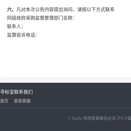
六、
凡对本次公告内容提出询问，请按以下方式联系
同级政府采购监督管理部门名称：
联系人：
监督投诉电话：
寻标宝
联系我们
首页
联系客服
© Baidu
使用爱番番前必读
沪ICP备