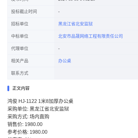
投标截止时间
招标单位
黑龙江省北安监狱
中标单位
北安市品晟网络工程有限责任公司
代理单位
相关产品
办公桌
联系方式
正文内容
鸿俊 HJ-1122 1米8加厚办公桌
采购单位: 黑龙江省北安监狱
采购方式: 场内直购
销售价: 1980.00
参考价格: 1980.00