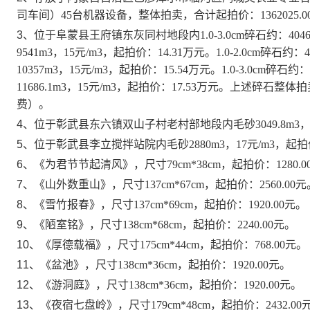
司车间）45台机器设备，整体拍卖，合计起拍价：1362025.
3、
位于阜蒙县王府镇东灰同村地段内
1.0-3.0cm碎石约：40
9541m3，15元/m3，起拍价：14.31万元。1.0-2.0cm碎石约：4
10357m3，15元/m3，起拍价：15.54万元。1.0-3.0cm碎石约：
11686.1m3，15元/m3，起拍价：17.53万元。上述碎石
费）。
4、
位于彰武县东六镇双山子村老村部地段内毛砂
3049.8m
5、
位于彰武县李立搅拌站院内毛砂
2880m3，17元/m3，起拍
6、
《为君节节起清风》，尺寸
79cm*38cm，起拍价：1280.
7、
《山外数重山》，尺寸
137cm*67cm，起拍价：2560.00
8、
《雪竹报春》，尺寸
137cm*69cm，起拍价：1920.00元。
9、
《陋室铭》，尺寸
138cm*68cm，起拍价：2240.00元。
10、
《厚德载福》，尺寸
175cm*44cm，起拍价：768.00元。
11、
《盆池》，尺寸
138cm*36cm，起拍价：1920.00元。
12、
《游洞庭》，尺寸
138cm*36cm，起拍价：1920.00元。
13、
《夜宿七盘岭》，尺寸
179cm*48cm，起拍价：2432.00