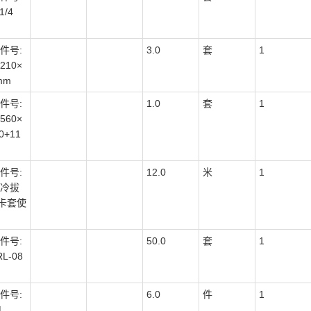
1/4
件号:
3.0
套
1
210×
mm
件号:
1.0
套
1
560×
0+11
件号:
12.0
米
1
m冷拔
卡套使
件号:
50.0
套
1
RL-08
件号:
6.0
件
1
L