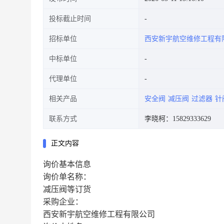
投标截止时间
招标单位
西安新宇航空维修工程有
中标单位
代理单位
相关产品
安全阀
减压阀
过滤器
针
联系方式
李晓柯：15829333629
正文内容
询价基本信息
询价单名称：
减压阀等订货
采购企业：
西安新宇航空维修工程有限公司