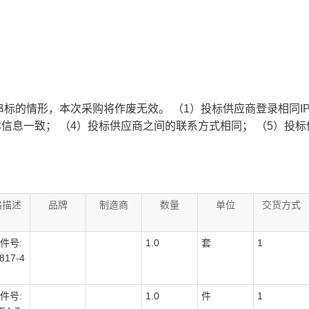
标的情形，本次采购将作废无效。 （1）投标供应商登录相同IP
本信息一致； （4）投标供应商之间的联系方式相同； （5）投
格描述
品牌
制造商
数量
单位
交货方式
件号:
1.0
套
1
817-4
件号:
1.0
件
1