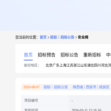
您当前的位置：
首页
招标｜招标公告
安全阀
首页
招标预告
招标公告
重新招标
中
省份地区：
北京
广东
上海
江苏
浙江
山东
湖北
四川
河北
2026-08-07
招标｜招标公告
陕西省
|
西安市
|
阎良区
项目编号
发布时间
2026-03-11 15:16:10