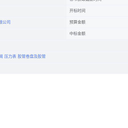
开标时间
限公司
预算金额
中标金额
阀
压力表
胶管卷盘及胶管