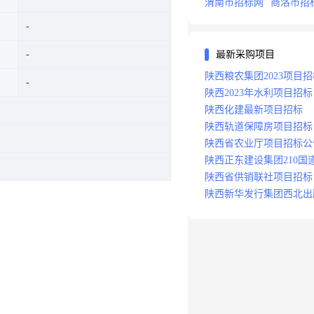
渭南市招标网
商洛市招
最新采购项目
陕西粮农集团2023项目招
陕西2023年水利项目招标
陕西化建最新项目招标
陕西轨道保障房项目招标
陕西省农业厅项目招标公
陕西正东建设集团210国
陕西省供销联社项目招标
陕西新华发行集团西北出
心项目招标