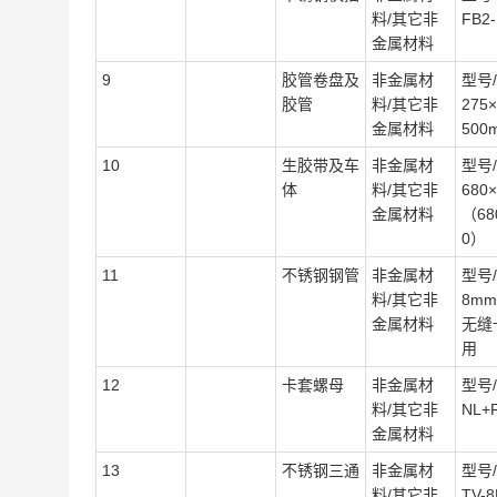
料/其它非
FB2-
金属材料
9
胶管卷盘及
非金属材
型号/
胶管
料/其它非
275×
金属材料
500
10
生胶带及车
非金属材
型号/
体
料/其它非
680×
金属材料
（68
0）
11
不锈钢钢管
非金属材
型号/
料/其它非
8m
金属材料
无缝
用
12
卡套螺母
非金属材
型号/
料/其它非
NL+
金属材料
13
不锈钢三通
非金属材
型号/
料/其它非
TV-8