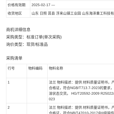
价格有效期
2025-02-17 —
收货地区
山东 日照 莒县 浮来山镇工业园 山东海泽重工科技
商机详细信息
采购类型：标准订单(单次采购)
询价类型：现货/标准品
采购清单
行号
物料编码
物料名称
1
法兰 物料描述：提供:材料质量证明书，
合格证，符合NGB/T713.7-2023的要求
溶状态交货。 HG/T20592-2009 R25022
023
2
法兰 物料描述：提供:材料质量证明书，
合格证，符合NB/T47010-2017中II级锻