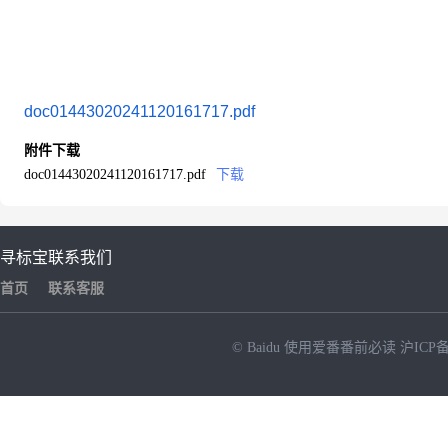
doc01443020241120161717.pdf
附件下载
doc01443020241120161717.pdf
下载
寻标宝
联系我们
首页
联系客服
© Baidu
使用爱番番前必读
沪ICP备
NEW
HOT