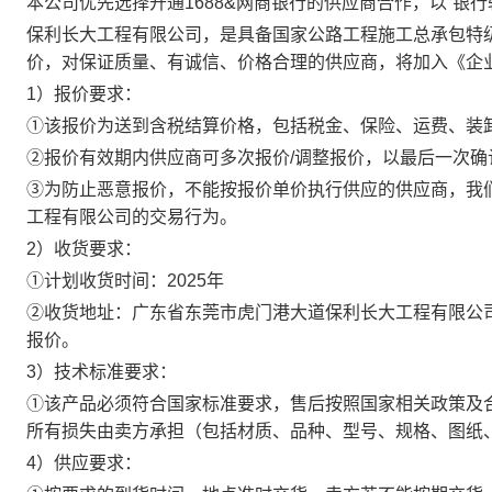
本公司优先选择开通1688&网商银行的供应商合作，以“银行
保利长大工程有限公司，是具备国家公路工程施工总承包特
价，对保证质量、有诚信、价格合理的供应商，将加入《企
1）报价要求：
①该报价为送到含税结算价格，包括税金、保险、运费、装
②报价有效期内供应商可多次报价/调整报价，以最后一次
③为防止恶意报价，不能按报价单价执行供应的供应商，我们
工程有限公司的交易行为。
2）收货要求：
①计划收货时间：2025年
②收货地址：广东省东莞市虎门港大道保利长大工程有限公
报价。
3）技术标准要求：
①该产品必须符合国家标准要求，售后按照国家相关政策及
所有损失由卖方承担（包括材质、品种、型号、规格、图纸
4）供应要求：