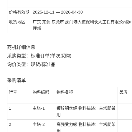
价格有效期
2025-12-11 — 2026-04-30
收货地区
广东 东莞 东莞市 虎门港大道保利长大工程有限公司狮
理部
商机详细信息
采购类型：标准订单(单次采购)
询价类型：现货/标准品
采购清单
行号
物料编码
物料名称
品牌
1
主塔-1
镀锌钢丝绳 物料描述：主塔爬架
用
2
主塔-2
高强受力螺 物料描述：主塔爬架
用