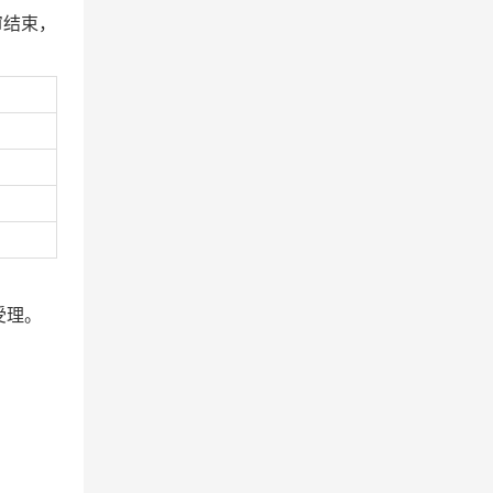
审结束，
受理。