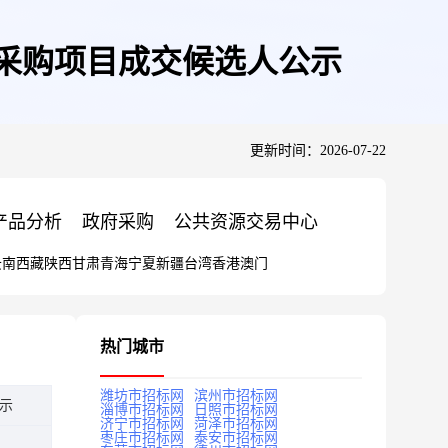
采购项目成交候选人公示
更新时间：2026-07-22
产品分析
政府采购
公共资源交易中心
云南
西藏
陕西
甘肃
青海
宁夏
新疆
台湾
香港
澳门
热门城市
潍坊市招标网
滨州市招标网
示
淄博市招标网
日照市招标网
济宁市招标网
菏泽市招标网
枣庄市招标网
泰安市招标网