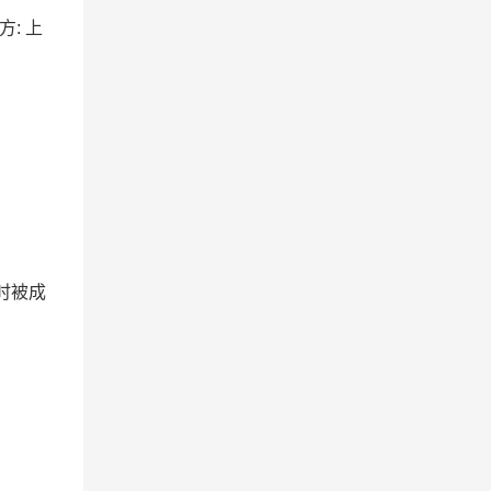
方: 上
时被成