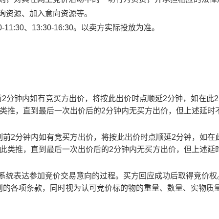
查询资源、加入意向资源等。
1:30、13:30-16:30。以卖方实际投放为准。
止时刻前2分钟内如有竞买方出价，将按此出价时点顺延2分钟，如在此
此类推，直到最后一次出价后的2分钟内无买方出价，但上述延时
截止时刻前2分钟内如有竞买方出价，将按此出价时点顺延2分钟，如在
以此类推，直到最后一次出价后的2分钟内无买方出价，但上述延
易系统表达参加竞价交易意向的过程。买方回应成功后取得竞价权
则的各项条款，同时视为认可竞价标的物的重量、数量、实物质