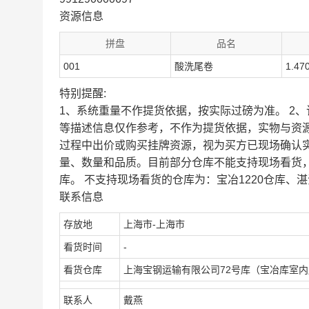
资源信息
拼盘
品名
001
酸洗尾卷
1.47
特别提醒:
1、系统重量不作提货依据，按实际过磅为准。 2
等描述信息仅作参考，不作为提货依据，实物与资
过程中出价或购买挂牌资源，视为买方已现场确认
量、数量和品质。目前部分仓库不能支持现场看货
库。 不支持现场看货的仓库为：宝冶1220仓库、湛
联系信息
存放地
上海市-上海市
看货时间
-
看货仓库
上海宝钢运输有限公司72号库（宝冶库室
联系人
戴燕