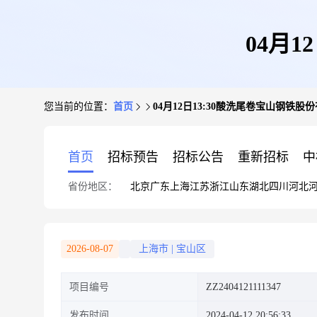
04月
您当前的位置：
首页
04月12日13:30酸洗尾卷宝山钢铁股
首页
招标预告
招标公告
重新招标
中
省份地区：
北京
广东
上海
江苏
浙江
山东
湖北
四川
河北
2026-08-07
上海市
|
宝山区
项目编号
ZZ2404121111347
发布时间
2024-04-12 20:56:33