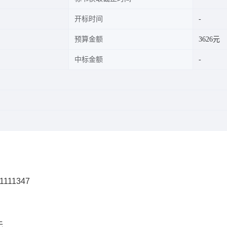
开标时间
预算金额
3626元
中标金额
1111347
无