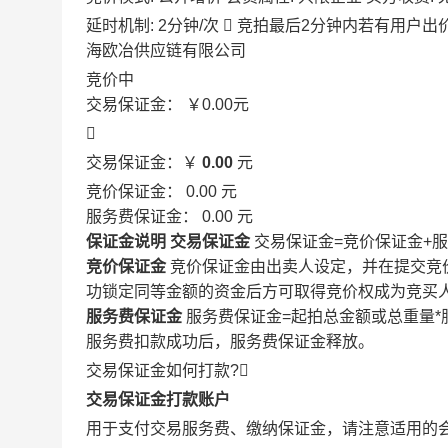
延时机制: 2分钟/次

竞拍最后2分钟内若有用户出
海欧冶供应链有限公司
竞价中
交易保证金：
￥0.00
元

交易保证金：￥
0.00
元
竞价保证金：
0.00
元
服务费保证金：
0.00
元
保证金说明
交易保证金
交易保证金=竞价保证金+
竞价保证金
竞价保证金由出卖人设定，并在提交竞
功锁定同等金额的资金后方可取得竞价权成为竞买
服务费保证金
服务费保证金=起拍总金额或总重量*
服务费扣款成功后，服务费保证金释放。
交易保证金如何打款?

交易保证金打款账户
用于支付交易服务费、缴纳保证金，请注意适用的