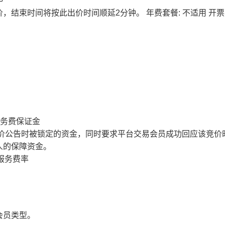
价，结束时间将按此出价时间顺延2分钟。
年费套餐: 不适用
开票
服务费保证金
价公告时被锁定的资金，同时要求平台交易会员成功回应该竞价
人的保障资金。
服务费率
会员类型。