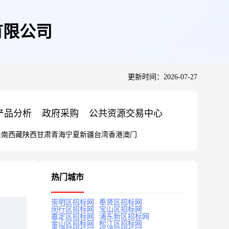
有限公司
更新时间：2026-07-27
产品分析
政府采购
公共资源交易中心
云南
西藏
陕西
甘肃
青海
宁夏
新疆
台湾
香港
澳门
热门城市
崇明区招标网
奉贤区招标网
闵行区招标网
宝山区招标网
嘉定区招标网
浦东新区招标网
金山区招标网
松江区招标网