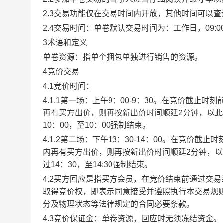
2.3交易功能仅在交易时间内开放，其他时间可以
2.4交易时间：单卷默认交易时间为：工作日，09:00-1
3术语和定义
单卷资源：指单个捆包单独进行销售的资源。
4竞价交易
4.1竞价时间：
4.1.1第一场：上午9：00-9：30。在竞价截
再有买方出价，则再按新出价时间顺延2分钟，以
10：00，至10：00强制结束。
4.1.2第二场：下午13：30-14：00。在竞价
内再有买方出价，则再按新出价时间顺延2分钟，
过14：30，至14:30强制结束。
4.2买方回应是指买方会员，在竞价结束前通过交
取得竞价权，即表示同意接受并遵照执行本交易规
分及物理状态等法律规定的合同必要条款。
4.3竞价保证金：单卷资源，回应时无须冻结资金。