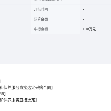
开标时间
预算金额
中标金额
1.18万元
9】
和保养服务直接选定采购合同】
866】
和保养服务直接选定】