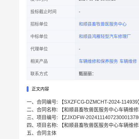
投标截止时间
招标单位
和顺县畜牧兽医服务中心
中标单位
和顺县鸿雁轻型汽车修理厂
代理单位
相关产品
车辆维修和保养服务
车辆维修
联系方式
甄丽丽：
正文内容
一、合同编号:
【SXZFCG-DZMCHT-2024-11493
二、合同名称:
【和顺县畜牧兽医服务中心车辆维修
三、项目编号:
【ZJXDFW-202411140723000137
四、项目名称:
【和顺县畜牧兽医服务中心车辆维修
五、合同主体