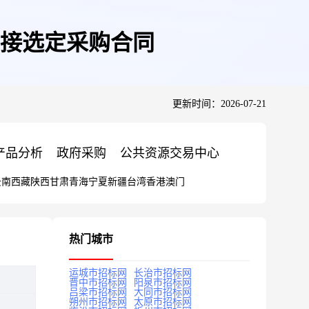
接选定采购合同
更新时间：2026-07-21
产品分析
政府采购
公共资源交易中心
云南
西藏
陕西
甘肃
青海
宁夏
新疆
台湾
香港
澳门
热门城市
运城市招标网
长治市招标网
晋中市招标网
阳泉市招标网
吕梁市招标网
大同市招标网
朔州市招标网
太原市招标网