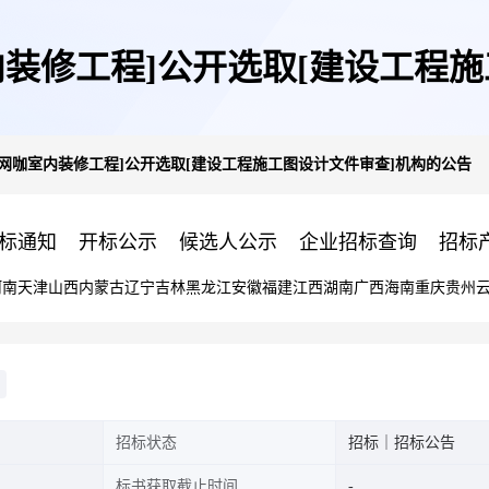
装修工程]公开选取[建设工程
网咖室内装修工程]公开选取[建设工程施工图设计文件审查]机构的公告
标通知
开标公示
候选人公示
企业招标查询
招标
河南
天津
山西
内蒙古
辽宁
吉林
黑龙江
安徽
福建
江西
湖南
广西
海南
重庆
贵州
招标状态
招标｜招标公告
标书获取截止时间