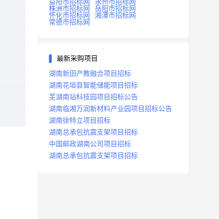
益阳市招标网
永州市招标网
株洲市招标网
岳阳市招标网
怀化市招标网
湘潭市招标网
常德市招标网
最新采购项目
湖南新田产教融合项目招标
湖南花垣县智能储能项目招标
芜湖南站科技园项目招标公告
湖南临湘万润新材料产业园项目招标公告
湖南徐特立项目招标
湖南总承包抗震支架项目招标
中国邮政湖南公司项目招标
湖南总承包抗震支架项目招标