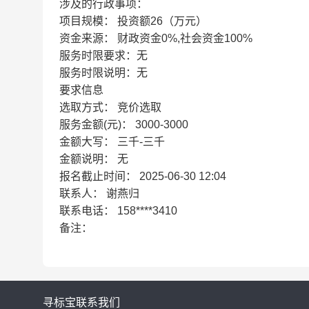
涉及的行政事项：
项目规模：
投资额26（万元）
资金来源：
财政资金0%,社会资金100%
服务时限要求：
无
服务时限说明：
无
要求信息
选取方式：
竞价选取
服务金额(元)：
3000-3000
金额大写：
三千-三千
金额说明：
无
报名截止时间：
2025-06-30 12:04
联系人：
谢燕归
联系电话：
158****3410
备注：
寻标宝
联系我们