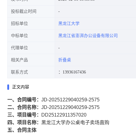
投标截止时间
招标单位
黑龙江大学
中标单位
黑龙江省澎湃办公设备有限公司
代理单位
相关产品
折叠桌
联系方式
：13936167436
正文内容
一、合同编号：
JD-20251229040259-2575
二、合同名称：
JD-20251229040259-2575
三、项目编号：
DD25122911357020
四、项目名称：
黑龙江大学办公桌电子卖场直购
五、合同主体