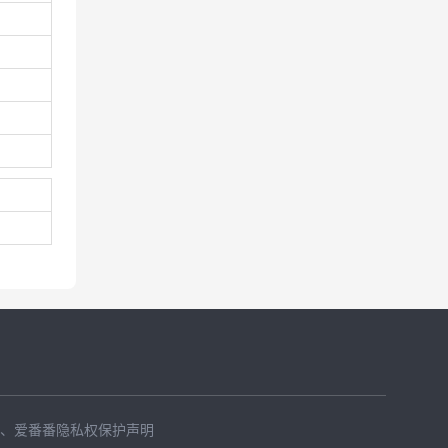
、
爱番番隐私权保护声明