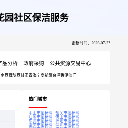
花园社区保洁服务
更新时间：2026-07-23
产品分析
政府采购
公共资源交易中心
云南
西藏
陕西
甘肃
青海
宁夏
新疆
台湾
香港
澳门
热门城市
中山市招标网
韶关市招标网
汕尾市招标网
佛山市招标网
东莞市招标网
揭阳市招标网
肇庆市招标网
深圳市招标网