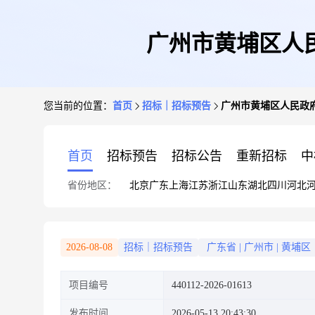
广州市黄埔区人
您当前的位置：
首页
招标｜招标预告
广州市黄埔区人民政
首页
招标预告
招标公告
重新招标
中
省份地区：
北京
广东
上海
江苏
浙江
山东
湖北
四川
河北
2026-08-08
招标｜招标预告
广东省
|
广州市
|
黄埔区
项目编号
440112-2026-01613
发布时间
2026-05-13 20:43:30