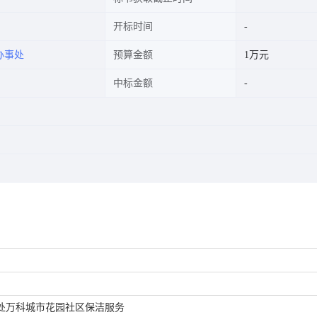
开标时间
办事处
预算金额
1万元
中标金额
处万科城市花园社区保洁服务