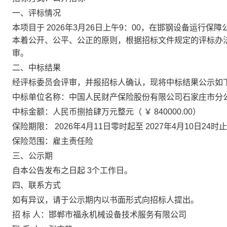
一、评标情况
本项目于
2026年3月26日上午9：00，在邯钢设备运行
本着公开、公平、公正的原则，根据招标文件规定的评标办
审。
二、中标结果
经评标委员会评审，并报招标人确认，现将中标结果公示如
中标单位名称：中国人民财产保险股份有限公司石家庄市分
中标金额：人民币捌拾肆万元整元（
￥ 840000.00）
保险期限：
2026年4月11日零时起至 2027年4月10日
保险范围：雇主责任险
三、公示期
自本公告发布之日起
3个工作日。
四、联系方式
如有异议，请于公示期内以书面形式向招标人提出。
招
标
人：邯郸市福永机械设备技术服务有限公司