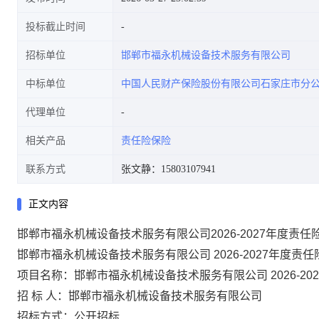
投标截止时间
招标单位
邯郸市福永机械设备技术服务有限公司
中标单位
中国人民财产保险股份有限公司石家庄市分
代理单位
相关产品
责任险保险
联系方式
张文静：15803107941
正文内容
邯郸市福永机械设备技术服务有限公司2026-2027年度责
邯郸市福永机械设备技术服务有限公司
2026-2027年度
项目名称：邯郸市福永机械设备技术服务有限公司
2026-
招
标
人：邯郸市福永机械设备技术服务有限公司
招标方式：公开招标