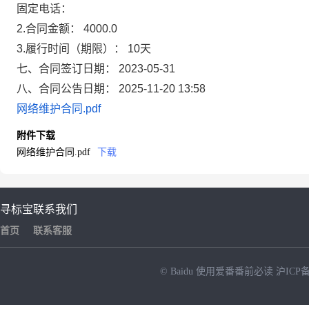
固定电话：
2.合同金额： 4000.0
3.履行时间（期限）： 10天
七、合同签订日期： 2023-05-31
八、合同公告日期： 2025-11-20 13:58
网络维护合同.pdf
附件下载
网络维护合同.pdf
下载
寻标宝
联系我们
首页
联系客服
© Baidu
使用爱番番前必读
沪ICP备