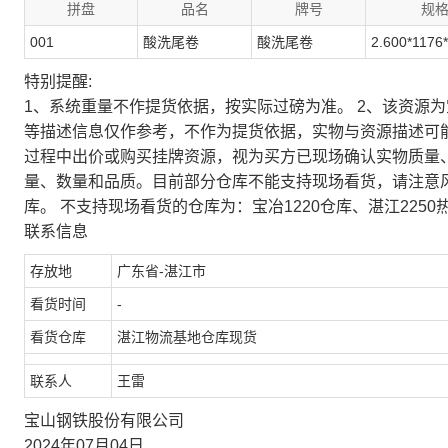
拼盘
品名
牌号
规
001
酸洗尾卷
酸洗尾卷
2.600*1176
特别提醒:
1、系统重量不作提货依据，按实际过磅为准。 2、该资源
等描述信息仅作参考，不作为提货依据，实物与资源描述可
过程中出价或购买挂牌资源，视为买方已现场确认实物质量
量、数量和品质。目前部分仓库不能支持现场看货，请注意
库。 不支持现场看货的仓库为：宝冶1220仓库、湛江2250
联系信息
存放地
广东省-湛江市
看货时间
-
看货仓库
湛江物流基地仓库现货
联系人
王雷
宝山钢铁股份有限公司
2024年07月04日