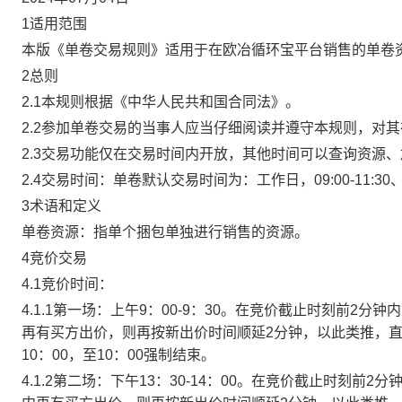
1适用范围
本版《单卷交易规则》适用于在欧冶循环宝平台销售的单卷
2总则
2.1本规则根据《中华人民共和国合同法》。
2.2参加单卷交易的当事人应当仔细阅读并遵守本规则，对
2.3交易功能仅在交易时间内开放，其他时间可以查询资源
2.4交易时间：单卷默认交易时间为：工作日，09:00-11:30、
3术语和定义
单卷资源：指单个捆包单独进行销售的资源。
4竞价交易
4.1竞价时间：
4.1.1第一场：上午9：00-9：30。在竞价截止时刻前2
再有买方出价，则再按新出价时间顺延2分钟，以此类推，
10：00，至10：00强制结束。
4.1.2第二场：下午13：30-14：00。在竞价截止时刻