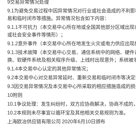
9交易异常情况处理
9.1为避免交易过程中因异常情况对行业或社会造成的不利
易和临时闭市等措施。异常情况包含如下内容：
9.1.1不可抗力（本交易中心所在地或全国其他部分区域
或社会安全事件等情形）；
9.1.2意外事件（本交易中心所在地发生火灾或电力供应出
9.1.3技术故障（本交易中心交易、通信系统中的网络、
换、软硬件系统及相关程序升级、上线时出现意外；系统被
9.1.4本交易中心认定的其他异常情况；
9.2本交易中心对交易异常延时、重新交易和临时闭市等决
9.3因交易异常情况及本交易中心所采取的相应措施造成的
10附则
10.1争议处理：发生纠纷时，双方应协商解决，协商不成
10.2本规则未尽事宜以循环宝及其他相关交易规则为准。
上海欧冶供应链有限公司 2020年6月10日颁布