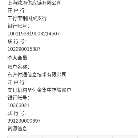
上海欧冶供应链有限公司
开 户 行：
工行宝钢国贸支行
银行账号：
1001153819003214507
联 行 号：
102290015387
个人会员
账户名称：
东方付通信息技术有限公司
开 户 行：
支付机构备付金集中存管账户
银行账号：
10366921
联 行 号：
991290000697
资源信息