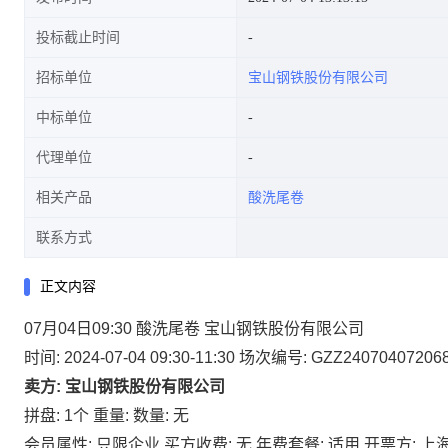
投标截止时间
招标单位
宝山钢铁股份有限公司
中标单位
代理单位
相关产品
酸洗尾卷
联系方式
正文内容
07月04日09:30 酸洗尾卷 宝山钢铁股份有限公司
时间: 2024-07-04 09:30-11:30
场次编号: GZZ24070407206
卖方: 宝山钢铁股份有限公司
拼盘: 1个
重量:
数量: 无
会员属性: 只限企业
买方收费: 无
年费套餐: 适用
开票方: 