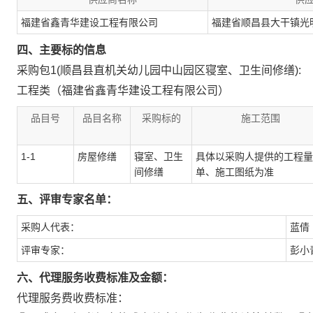
福建省鑫青华建设工程有限公司
福建省顺昌县大干镇光明
四、主要标的信息
采购包1(顺昌县直机关幼儿园中山园区寝室、卫生间修缮):
工程类（福建省鑫青华建设工程有限公司）
品目号
品目名称
采购标的
施工范围
1-1
房屋修缮
寝室、卫生
具体以采购人提供的工程量
间修缮
单、施工图纸为准
五、评审专家名单：
采购人代表：
蓝倩
评审专家：
彭小
六、代理服务收费标准及金额：
代理服务费收费标准：