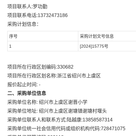
项目联系人:
罗功勤
项目联系电话:
13732473186
采购计划信息：
序号
采购计划文号信息
1
[2024]15775号
项目所在行政区划编码:
330682
项目所在行政区划名称:
浙江省绍兴市上虞区
报价起止时间: -
二、采购单位信息
采购单位名称:
绍兴市上虞区谢晋小学
采购单位地址:
绍兴市上虞区谢塘镇谢塘村堰头
采购单位联系人和联系方式:
陆越康:13858587314
采购单位统一社会信用代码或组织机构代码:
728471075