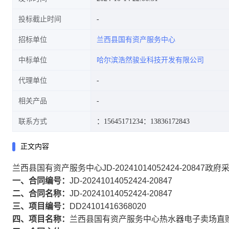
投标截止时间
招标单位
兰西县国有资产服务中心
中标单位
哈尔滨浩然骏业科技开发有限公司
代理单位
相关产品
联系方式
：15645171234
：13836172843
正文内容
兰西县国有资产服务中心JD-20241014052424-20847政
一、合同编号：
JD-20241014052424-20847
二、合同名称：
JD-20241014052424-20847
三、项目编号：
DD24101416368020
四、项目名称：
兰西县国有资产服务中心热水器电子卖场直