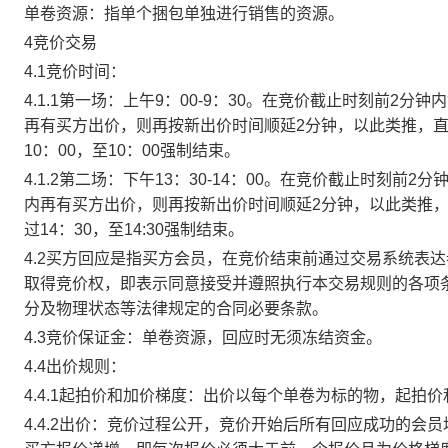
单卷资源：指单个捆包单独进行销售的资源。
4竞价交易
4.1竞价时间：
4.1.1第一场：上午9：00-9：30。在竞价截止时刻前2
再有买方出价，则再按新出价时间顺延2分钟，以此类推，
10：00，至10：00强制结束。
4.1.2第二场：下午13：30-14：00。在竞价截止时刻
内再有买方出价，则再按新出价时间顺延2分钟，以此类推
过14：30，至14:30强制结束。
4.2买方回应是指买方会员，在竞价结束前通过交易系统表
取得竞价权，即表示同意接受并遵照执行本交易规则的各项
分及物理状态等法律规定的合同必要条款。
4.3竞价保证金：单卷资源，回应时无须冻结资金。
4.4出价规则：
4.4.1起拍价和加价梯度：出价以每个单卷为标的物，起拍
4.4.2出价：竞价过程公开，竞价开始后所有回应成功的