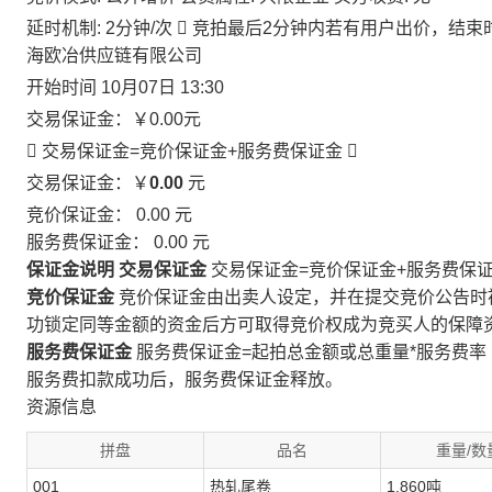
延时机制: 2分钟/次

竞拍最后2分钟内若有用户出价，结束
海欧冶供应链有限公司
开始时间
10月07日 13:30
交易保证金：
￥0.00
元
 交易保证金=竞价保证金+服务费保证金

交易保证金：￥
0.00
元
竞价保证金：
0.00
元
服务费保证金：
0.00
元
保证金说明
交易保证金
交易保证金=竞价保证金+服务费保
竞价保证金
竞价保证金由出卖人设定，并在提交竞价公告时
功锁定同等金额的资金后方可取得竞价权成为竞买人的保障
服务费保证金
服务费保证金=起拍总金额或总重量*服务费率
服务费扣款成功后，服务费保证金释放。
资源信息
拼盘
品名
重量/数
001
热轧尾卷
1.860吨