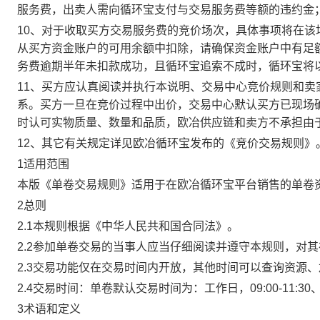
服务费，出卖人需向循环宝支付与交易服务费等额的违约金
10、对于收取买方交易服务费的竞价场次，具体事项将在
从买方资金账户的可用余额中扣除，请确保资金账户中有足
务费逾期半年未扣款成功，且循环宝追索不成时，循环宝将
11、买方应认真阅读并执行本说明、交易中心竞价规则和
系。买方一旦在竞价过程中出价，交易中心默认买方已现场
时认可实物质量、数量和品质，欧冶供应链和卖方不承担由
12、其它有关规定详见欧冶循环宝发布的《竞价交易规则》
1适用范围
本版《单卷交易规则》适用于在欧冶循环宝平台销售的单卷
2总则
2.1本规则根据《中华人民共和国合同法》。
2.2参加单卷交易的当事人应当仔细阅读并遵守本规则，对
2.3交易功能仅在交易时间内开放，其他时间可以查询资源
2.4交易时间：单卷默认交易时间为：工作日，09:00-11:30、
3术语和定义