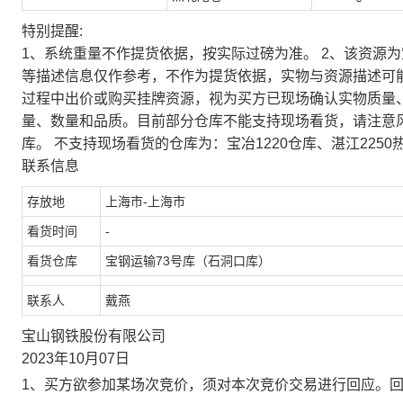
特别提醒:
1、系统重量不作提货依据，按实际过磅为准。 2、该资源
等描述信息仅作参考，不作为提货依据，实物与资源描述可
过程中出价或购买挂牌资源，视为买方已现场确认实物质量
量、数量和品质。目前部分仓库不能支持现场看货，请注意
库。 不支持现场看货的仓库为：宝冶1220仓库、湛江2250
联系信息
存放地
上海市-上海市
看货时间
-
看货仓库
宝钢运输73号库（石洞口库）
联系人
戴燕
宝山钢铁股份有限公司
2023年10月07日
1、买方欲参加某场次竞价，须对本次竞价交易进行回应。