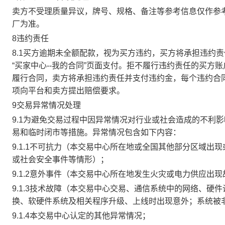
卖方不受理质量异议，牌号、规格、备注等参考信息仅作参
厂为准。
8违约责任
8.1买方逾期未全额配款，视为买方违约，买方将承担违约
“买家中心--我的合同”页面支付。拒不履行违约责任的买
履行合同，卖方将承担违约责任并支付违约金，每个违约合同
项向平台和卖方提出赔偿要求。
9交易异常情况处理
9.1为避免交易过程中因异常情况对行业或社会造成的不利
易和临时闭市等措施。异常情况包含如下内容：
9.1.1不可抗力（本交易中心所在地或全国其他部分区域
或社会安全事件等情形）；
9.1.2意外事件（本交易中心所在地发生火灾或电力供应出
9.1.3技术故障（本交易中心交易、通信系统中的网络、
换、软硬件系统及相关程序升级、上线时出现意外；系统被
9.1.4本交易中心认定的其他异常情况；