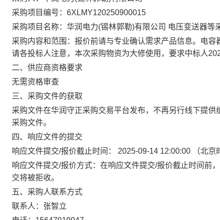
采购项目编号：6XLMY120250900015
采购项目名称：华润电力(锡林郭勒)有限公司 电压变送器等
采购内容和范围：报价前请与专业确认需求产品信息。电容器：田工-1
请各投标人注意，本次采购物资为大修使用，要求中标人202
二、供应商资格要求
无需资格审查
三、采购文件的获取
采购文件在
华润守正采购交易平台
发布，不再另行线下提供
采购文件。
四、响应文件的提交
响应文件提交
/
报价截止时间：
2025-09-14 12:00:00
（北京
响应文件提交
/
报价方式：在响应文件提交
/
报价截止时间前，
交将被拒收。
五、采购人联系方式
联系人：张智立