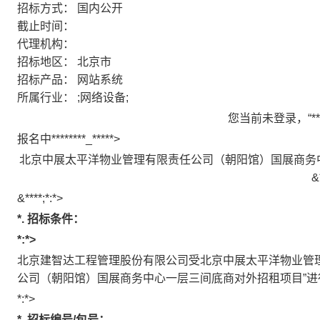
招标方式：
国内公开
截止时间：
代理机构：
招标地区：
北京市
招标产品：
网站系统
所属行业：
;网络设备;
您当前未登录，“*
报名中********_*****>
北京中展太平洋物业管理有限责任公司（朝阳馆）国展商务
&
&****;*:*>
*.
招标条件：
*:*>
北京建智达工程管理股份有限公司受北京中展太平洋物业管
公司（朝阳馆）国展商务中心一层三间底商对外招租项目
”
进
*:*>
*.
招标编号
/
包号：