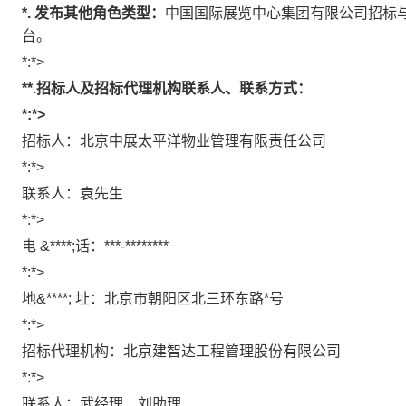
*.
发布其他角色类型：
中国国际展览中心集团有限公司招标
台。
*:*>
**.
招标人及招标代理机构联系人、联系方式：
*:*>
招标人：
北京中展太平洋物业管理有限责任公司
*:*>
联系人：
袁先生
*:*>
电
&****;
话：
***-********
*:*>
地
&****;
址：北京市朝阳区北三环东路
*
号
*:*>
招标代理机构：北京建智达工程管理股份有限公司
*:*>
联系人：武经理、刘助理