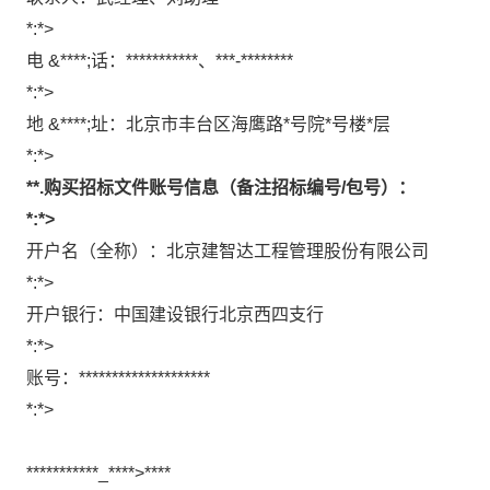
*:*>
电
&****;
话：
***********
、
***-********
*:*>
地
&****;
址：
北京市丰台区海鹰路
*
号院
*
号楼
*
层
*:*>
**.
购买招标文件账号信息（备注招标编号/包号）：
*:*>
开户名（全称）：北京建智达工程管理股份有限公司
*:*>
开户银行：中国建设银行北京西四支行
*:*>
账号：
********************
*:*>
***********_****>
****