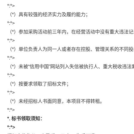
*:*>
（
*
）具有较强的经济实力及履约能力；
*:*>
（
*
）参加采购活动前三年内，在经营活动中没有重大违法记
*:*>
（
*
）单位负责人为同一人或者存在控股、管理关系的不同投
*:*>
（
*
）未被
“
信用中国
”
网站列入失信被执行人、重大税收违法
*:*>
（
*
）按要求领取了招标文件；
*:*>
（
*
）未经招标人书面同意，本项目不得转租。
*:*>
*.
标书领取须知：
*:*>