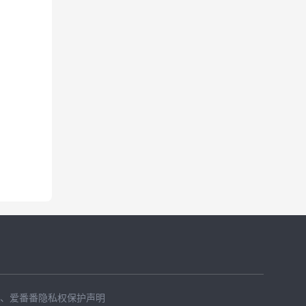
、
爱番番隐私权保护声明