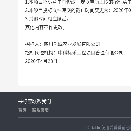
1.本项目招标清单有修改，现以重新上传的招标清
2.本项目投标文件递交的截止时间变更为：
2026年
3.其他时间相应顺延。
其他内容不作更改。
招标人：四川凯城农业发展有限公司
招标代理机构：中科标禾工程项目管理有限公司
2026
年
4
月
23
日
寻标宝
联系我们
首页
联系客服
© Baidu
使用爱番番前必