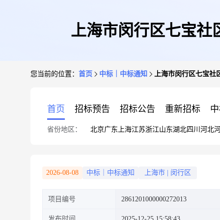
上海市闵行区七宝社
您当前的位置：
首页
中标｜中标通知
上海市闵行区七宝社
首页
招标预告
招标公告
重新招标
中
省份地区：
北京
广东
上海
江苏
浙江
山东
湖北
四川
河北
2026-08-08
中标｜中标通知
上海市
|
闵行区
项目编号
2861201000000272013
发布时间
2025-12-25 15:58:43