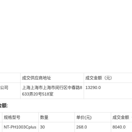
成交供应商地址
成交金额（元）
公司
上海上海市上海市闵行区中春路8
13290.0
633弄20号518室
额:
规格型号
数量
单价(元)
成交金额
NT-PH1003Cplus
30
268.0
8040.0