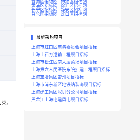
青浦区招标网
杨浦区招标网
黄浦区招标网
徐汇区招标网
长宁区招标网
静安区招标网
普陀区招标网
虹口区招标网
最新采购项目
上海市虹口区商务委员会项目招标
上海土石方运输工程项目招标
上海市松江区南大居菜场项目招标
上海第六人民医院东院扩建工程项目招标
上海宝冶集团雷州项目招标
上海市浦东新区地铁站装饰项目招标
上海建工集团深圳分公司项目招标
黑龙江上海电建风电项目招标
结束，