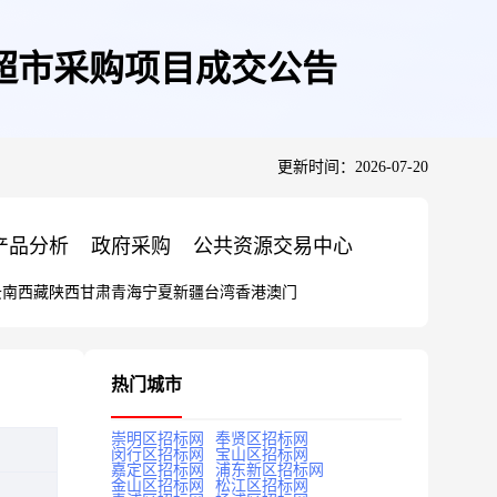
超市采购项目成交公告
更新时间：2026-07-20
产品分析
政府采购
公共资源交易中心
云南
西藏
陕西
甘肃
青海
宁夏
新疆
台湾
香港
澳门
热门城市
崇明区招标网
奉贤区招标网
闵行区招标网
宝山区招标网
嘉定区招标网
浦东新区招标网
金山区招标网
松江区招标网