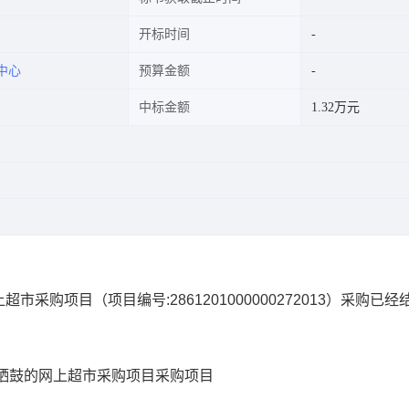
开标时间
中心
预算金额
中标金额
1.32万元
上超市采购项目
（项目编号:
2861201000000272013
）采购已经
硒鼓的网上超市采购项目
采购项目