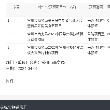
序号
中小企业预留项目公告名称
预留选项
1
常州市商务局第三届中华节气菜大会
采购项目整
0
暨首届江南美食节项目
体预留
2
常州市商务局2023中国常州科技经贸
采购项目整
8
洽谈会项目
体预留
3
常州市商务局2023年常州科技经贸洽
采购项目整
7
谈会宣传片制作项目
体预留
部门（单位）名称：常州市商务局
日期：2024-04-01
附件：
寻标宝
联系我们