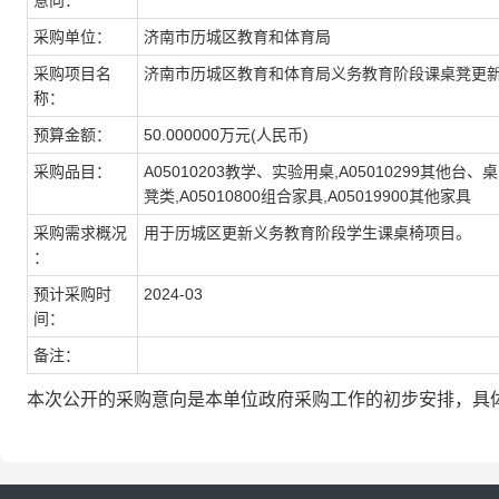
意向：
采购单位：
济南市历城区教育和体育局
采购项目名
济南市历城区教育和体育局义务教育阶段课桌凳更
称：
预算金额：
50.000000万元(人民币)
采购品目：
A05010203教学、实验用桌,A05010299其他台、桌类
凳类,A05010800组合家具,A05019900其他家具
采购需求概况
用于历城区更新义务教育阶段学生课桌椅项目。
：
预计采购时
2024-03
间：
备注：
本次公开的采购意向是本单位政府采购工作的初步安排，具