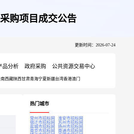
采购项目成交公告
更新时间：2026-07-24
产品分析
政府采购
公共资源交易中心
云南
西藏
陕西
甘肃
青海
宁夏
新疆
台湾
香港
澳门
热门城市
常州市招标网
淮安市招标网
宿迁市招标网
苏州市招标网
盐城市招标网
扬州市招标网
南京市招标网
南通市招标网