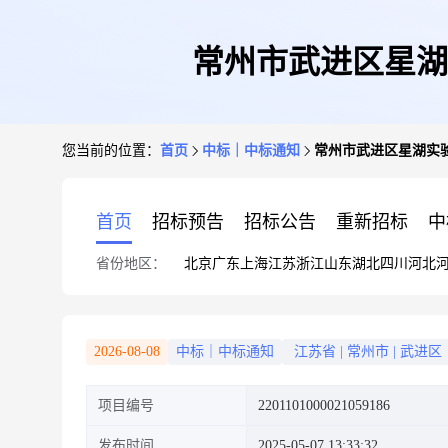
常州市武进区星湖
您当前的位置：
首页
中标｜中标通知
常州市武进区星湖实
首页
招标预告
招标公告
重新招标
中
省份地区：
北京
广东
上海
江苏
浙江
山东
湖北
四川
河北
2026-08-08
中标｜中标通知
江苏省
|
常州市
|
武进区
项目编号
2201101000021059186
发布时间
2025-05-07 13:33:32