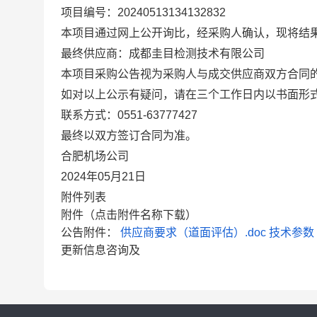
项目编号：20240513134132832
本项目通过网上公开询比，经采购人确认，现将结
最终供应商：成都圭目检测技术有限公司
本项目采购公告视为采购人与成交供应商双方合同
如对以上公示有疑问，请在三个工作日内以书面形
联系方式：0551-63777427
最终以双方签订合同为准。
合肥机场公司
2024年05月21日
附件列表
附件（点击附件名称下载）
公告附件：
供应商要求（道面评估）.doc
技术参数（
更新信息咨询及