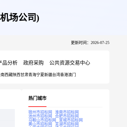
机场公司)
更新时间：2026-07-25
产品分析
政府采购
公共资源交易中心
云南
西藏
陕西
甘肃
青海
宁夏
新疆
台湾
香港
澳门
热门城市
宿州市招标网
淮南市招标网
池州市招标网
合肥市招标网
马鞍山市招标网
宣城市招标网
黄山市招标网
芜湖市招标网