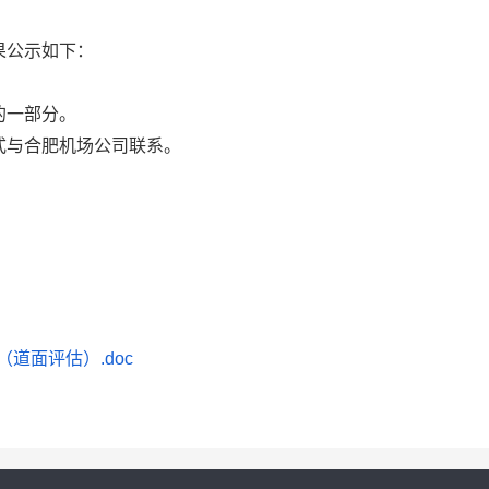
果公示如下：
的一部分。
式与合肥机场公司联系。
道面评估）.doc