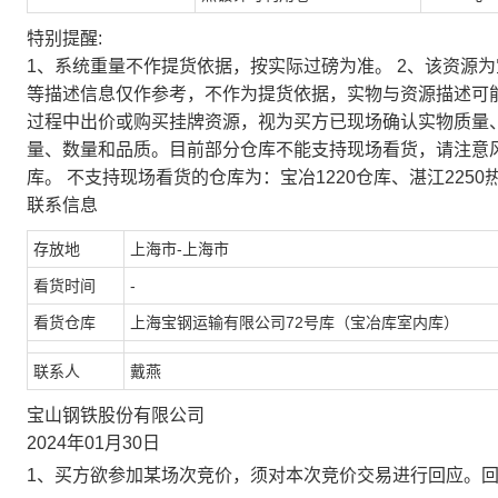
特别提醒:
1、系统重量不作提货依据，按实际过磅为准。 2、该资源
等描述信息仅作参考，不作为提货依据，实物与资源描述可
过程中出价或购买挂牌资源，视为买方已现场确认实物质量
量、数量和品质。目前部分仓库不能支持现场看货，请注意
库。 不支持现场看货的仓库为：宝冶1220仓库、湛江2250
联系信息
存放地
上海市-上海市
看货时间
-
看货仓库
上海宝钢运输有限公司72号库（宝冶库室内库）
联系人
戴燕
宝山钢铁股份有限公司
2024年01月30日
1、买方欲参加某场次竞价，须对本次竞价交易进行回应。