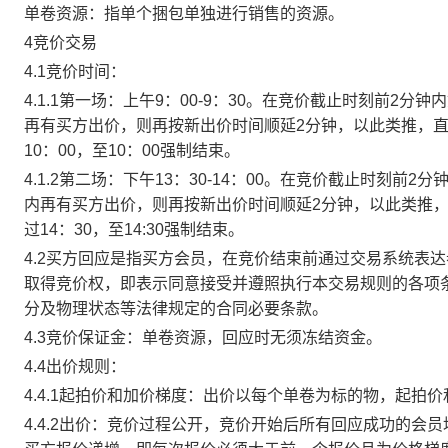
单卷资源：指单个捆包单独进行销售的资源。
4竞价交易
4.1竞价时间：
4.1.1第一场：上午9：00-9：30。在竞价截止时刻前2
再有买方出价，则再按新出价时间顺延2分钟，以此类推，
10：00，至10：00强制结束。
4.1.2第二场：下午13：30-14：00。在竞价截止时刻
内再有买方出价，则再按新出价时间顺延2分钟，以此类推
过14：30，至14:30强制结束。
4.2买方回应是指买方会员，在竞价结束前通过交易系统表
取得竞价权，即表示同意接受并遵照执行本交易规则的各项
分及物理状态等法律规定的合同必要条款。
4.3竞价保证金：单卷资源，回应时无须冻结资金。
4.4出价规则：
4.4.1起拍价和加价梯度：出价以每个单卷为标的物，起拍
4.4.2出价：竞价过程公开，竞价开始后所有回应成功的