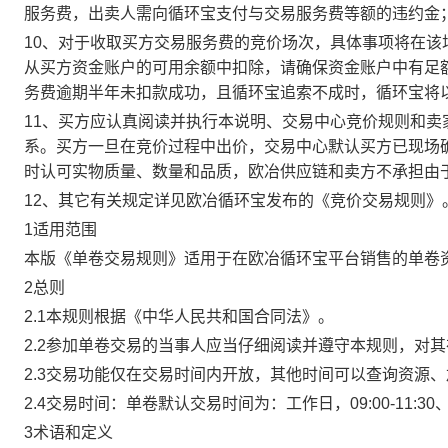
服务费，出卖人需向循环宝支付与交易服务费等额的违约金
10、对于收取买方交易服务费的竞价场次，具体事项将在
从买方资金账户的可用余额中扣除，请确保资金账户中有足
务费逾期半年未扣款成功，且循环宝追索不成时，循环宝将
11、买方应认真阅读并执行本说明、交易中心竞价规则和
系。买方一旦在竞价过程中出价，交易中心默认买方已现场
时认可实物质量、数量和品质，欧冶供应链和卖方不承担由
12、其它有关规定详见欧冶循环宝发布的《竞价交易规则》
1适用范围
本版《单卷交易规则》适用于在欧冶循环宝平台销售的单卷
2总则
2.1本规则根据《中华人民共和国合同法》。
2.2参加单卷交易的当事人应当仔细阅读并遵守本规则，对
2.3交易功能仅在交易时间内开放，其他时间可以查询资源
2.4交易时间：单卷默认交易时间为：工作日，09:00-11:30、
3术语和定义