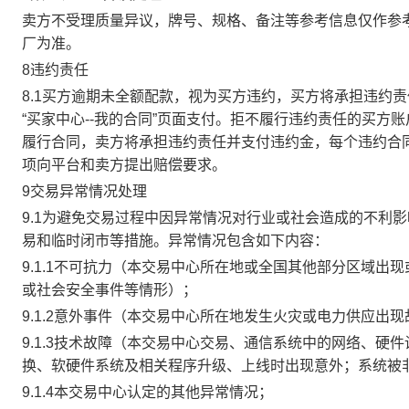
卖方不受理质量异议，牌号、规格、备注等参考信息仅作参
厂为准。
8违约责任
8.1买方逾期未全额配款，视为买方违约，买方将承担违约
“买家中心--我的合同”页面支付。拒不履行违约责任的买
履行合同，卖方将承担违约责任并支付违约金，每个违约合同
项向平台和卖方提出赔偿要求。
9交易异常情况处理
9.1为避免交易过程中因异常情况对行业或社会造成的不利
易和临时闭市等措施。异常情况包含如下内容：
9.1.1不可抗力（本交易中心所在地或全国其他部分区域
或社会安全事件等情形）；
9.1.2意外事件（本交易中心所在地发生火灾或电力供应出
9.1.3技术故障（本交易中心交易、通信系统中的网络、
换、软硬件系统及相关程序升级、上线时出现意外；系统被
9.1.4本交易中心认定的其他异常情况；