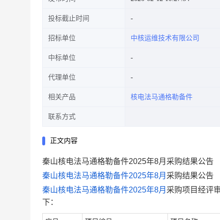
投标截止时间
招标单位
中核运维技术有限公司
中标单位
代理单位
相关产品
核电法马通格勒备件
联系方式
正文内容
秦山核电法马通格勒备件2025年8月采购结果公告
秦山核电法马通格勒备件
2025
年
8
月
采购结果公告
秦山核电法马通格勒备件
2025
年
8
月
采购项目经评
下：