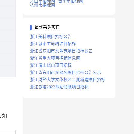
舟山市招标网
台州市招标网
杭州市招标网
最新采购项目
浙江美科项目招标公告
浙江城市生命线项目招标
浙江省东阳市文熙苑项目招标公告
浙江省重大项目招标信息网
浙江清山烧山项目招标
浙江省东阳市文熙苑项目招标公告公示
浙江财经大学文华校区二期新建项目招标
浙江铁塔2022基站储能项目招标
告如