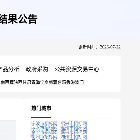
购结果公告
更新时间：2026-07-22
产品分析
政府采购
公共资源交易中心
云南
西藏
陕西
甘肃
青海
宁夏
新疆
台湾
香港
澳门
热门城市
宁波市招标网
绍兴市招标网
丽水市招标网
温州市招标网
金华市招标网
嘉兴市招标网
衢州市招标网
湖州市招标网